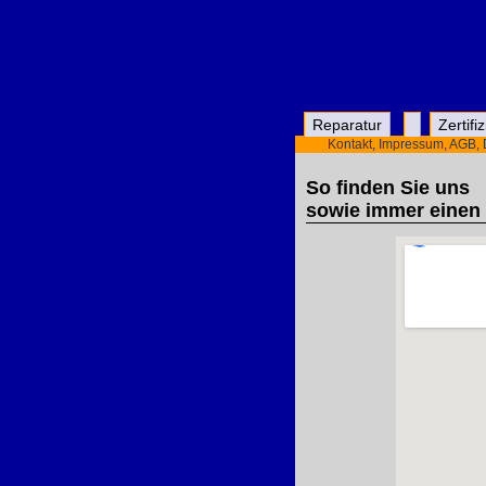
Reparatur
Zertifi
Kontakt, Impressum, AGB,
So finden Sie uns
sowie immer einen