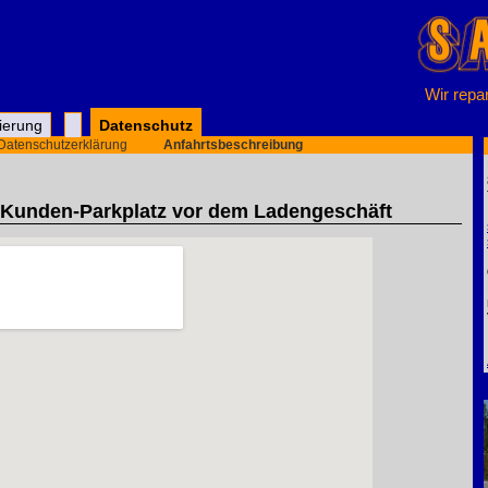
Wir repar
zierung
Datenschutz
 Datenschutzerklärung
Anfahrtsbeschreibung
 Kunden-Parkplatz vor dem Ladengeschäft