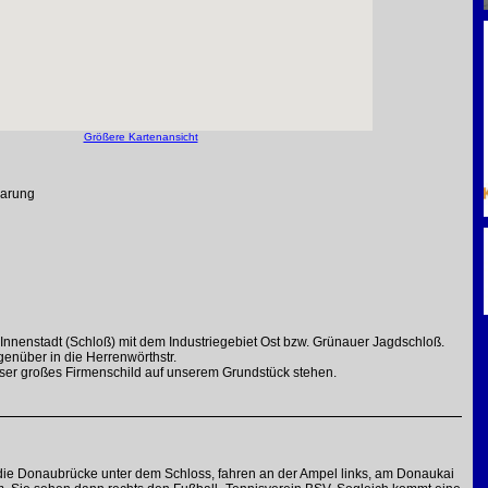
Größere Kartenansicht
barung
 Innenstadt (Schloß) mit dem Industriegebiet Ost bzw. Grünauer Jagdschloß.
genüber in die Herrenwörthstr.
ser großes Firmenschild auf unserem Grundstück stehen.
 die Donaubrücke unter dem Schloss, fahren an der Ampel links, am Donaukai