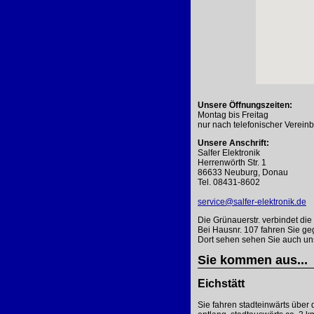
Unsere Öffnungszeiten:
Montag bis Freitag
nur nach telefonischer Verein
Unsere Anschrift:
Salfer Elektronik
Herrenwörth Str. 1
86633 Neuburg, Donau
Tel. 08431-8602
service@salfer-elektronik.de
Die Grünauerstr. verbindet die
Bei Hausnr. 107 fahren Sie ge
Dort sehen sehen Sie auch un
Sie kommen aus...
Eichstätt
Sie fahren stadteinwärts über